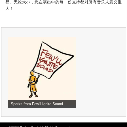
易。无论大小，您在演出中的每一份支持都对所有音乐人意义重
大！
Sparks from Few'll Ignite Sound